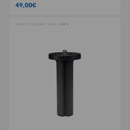
49,00€
SHORT COLUMN | SKU:
CSC4