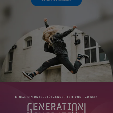
STOLZ, EIN UNTERSTÜTZENDER TEIL VON . ZU SEIN