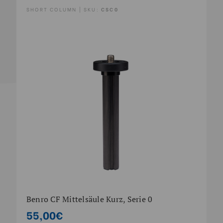
SHORT COLUMN | SKU:
CSC0
Benro CF Mittelsäule Kurz, Serie 0
55,00€