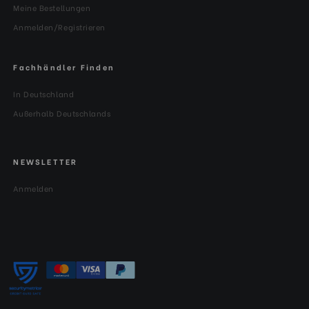
Meine Bestellungen
Anmelden/Registrieren
Fachhändler Finden
In Deutschland
Außerhalb Deutschlands
NEWSLETTER
Anmelden