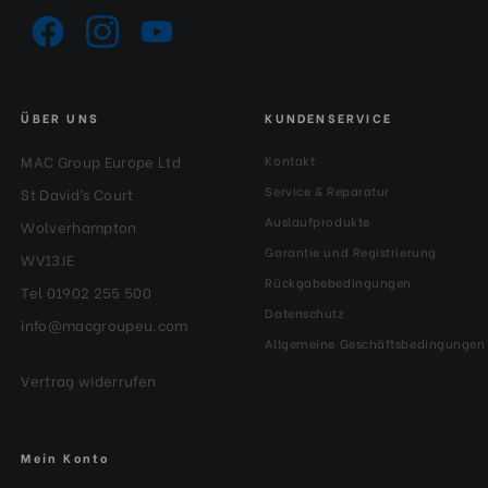
ÜBER UNS
KUNDENSERVICE
MAC Group Europe Ltd
Kontakt
Service & Reparatur
St David’s Court
Auslaufprodukte
Wolverhampton
Garantie und Registrierung
WV13JE
Rückgabebedingungen
Tel 01902 255 500
Datenschutz
info@macgroupeu.com
Allgemeine Geschäftsbedingungen
Vertrag widerrufen
Mein Konto