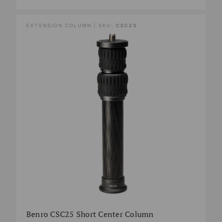
EXTENSION COLUMN | SKU:
CSC25
Benro CSC25 Short Center Column