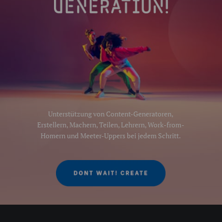
Unterstützung von Content-Generatoren,
Erstellern, Machern, Teilen, Lehrern, Work-from-
Homern und Meeter-Uppers bei jedem Schritt.