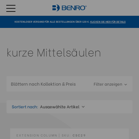
KOSTENLOSER VERSAND FÜR ALLE BESTELLUNGEN ÜBER 120 €.
KLICKEN SIE HIER FÜR DETAILS
kurze Mittelsäulen
Blättern nach Kollektion & Preis
Filter anzeigen
Sortiert nach:
EXTENSION COLUMN | SKU:
CSC29