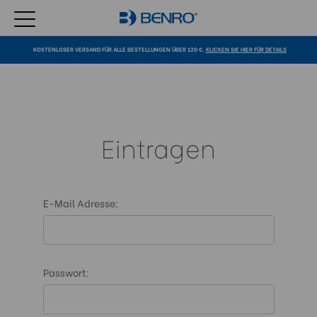
KOSTENLOSER VERSAND FÜR ALLE BESTELLUNGEN ÜBER 120 €.
KLICKEN SIE HIER FÜR DETAILS
Eintragen
E-Mail Adresse:
Passwort: