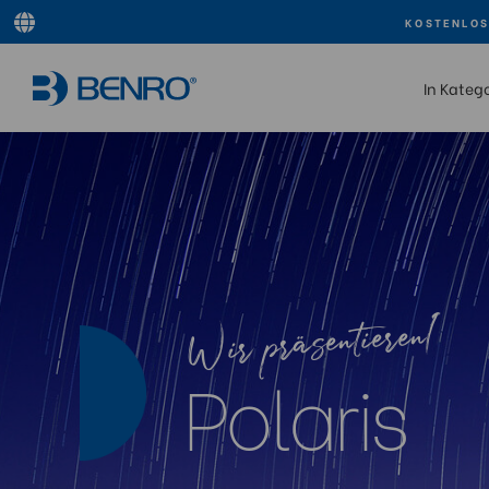
KOSTENLOS
In Kateg
I
Wir präsentieren
Polaris