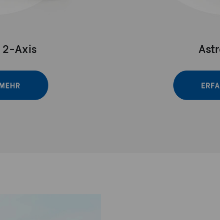
 2-Axis
Astr