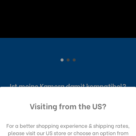
Ist meine Kamera damit kompatibel?
Visiting from the US?
ch die Nutzung unserer Website stimmen 
 Datenerfassung gemäß unserer
For a better shopping experience & shipping rates,
enschutzrichtlinie zu.
please visit our US store or choose an option from