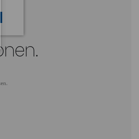
ionen.
zen.