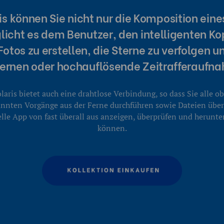
ris können Sie nicht nur die Komposition ein
icht es dem Benutzer, den intelligenten K
Fotos zu erstellen, die Sterne zu verfolgen
ternen oder hochauflösende Zeitrafferaufna
laris bietet auch eine drahtlose Verbindung, so dass Sie alle o
nnten Vorgänge aus der Ferne durchführen sowie Dateien über
elle App von fast überall aus anzeigen, überprüfen und herunte
können.