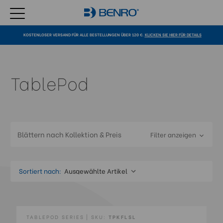
KOSTENLOSER VERSAND FÜR ALLE BESTELLUNGEN ÜBER 120 €.
KLICKEN SIE HIER FÜR DETAILS
TablePod
Blättern nach Kollektion & Preis
Filter anzeigen
Sortiert nach:
TABLEPOD SERIES | SKU:
TPKFLSL