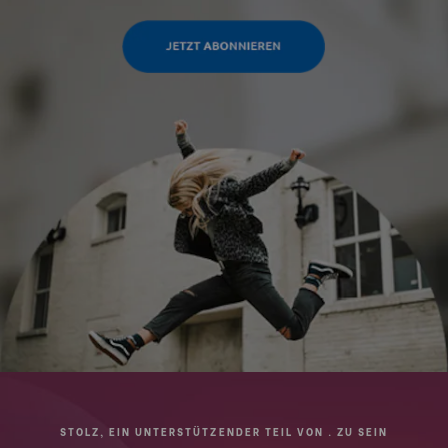
STOLZ, EIN UNTERSTÜTZENDER TEIL VON . ZU SEIN