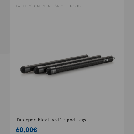
TABLEPOD SERIES | SKU:
TPKFLHL
Tablepod Flex Hard Tripod Legs
60,00€