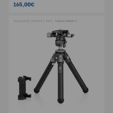
165,00€
TABLEPOD SERIES | SKU:
TABLEPODKIT