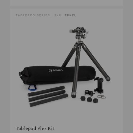
TABLEPOD SERIES | SKU:
TPKFL
Tablepod Flex Kit