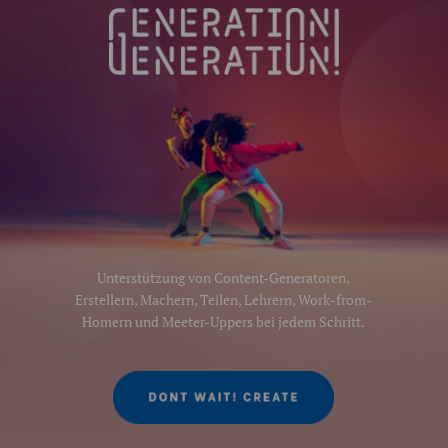
Unterstützung von Content-Generatoren,
Erstellern, Machern, Teilen, Lehrern, Work-from-
Homern und Meeter-Uppers bei jedem Schritt.