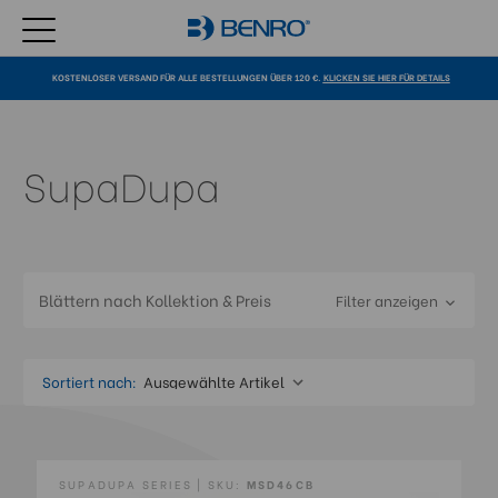
KOSTENLOSER VERSAND FÜR ALLE BESTELLUNGEN ÜBER 120 €.
KLICKEN SIE HIER FÜR DETAILS
SupaDupa
Blättern nach Kollektion & Preis
Filter anzeigen
Sortiert nach:
SUPADUPA SERIES | SKU:
MSD46CB