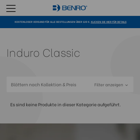
KOSTENLOSER VERSAND FÜR ALLE BESTELLUNGEN ÜBER 120 €.
KLICKEN SIE HIER FÜR DETAILS
Induro Classic
Blättern nach Kollektion & Preis
Filter anzeigen
Es sind keine Produkte in dieser Kategorie aufgeführt.