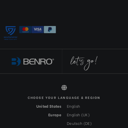
CHOOSE YOUR LANGUAGE & REGION
All rights reserved 2026 © Benro DE-EUR
United States
English
Europe
English (UK)
Deutsch (DE)