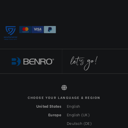
CHOOSE YOUR LANGUAGE & REGION
All rights reserved 2026 © Benro DE-EUR
United States
English
Europe
English (UK)
Deutsch (DE)