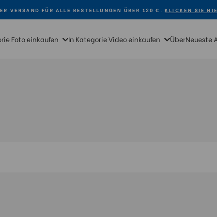
ER VERSAND FÜR ALLE BESTELLUNGEN ÜBER 120 €.
KLICKEN SIE HI
orie Foto einkaufen
In Kategorie Video einkaufen
Über
Neueste 