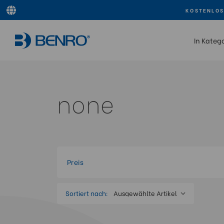
KOSTENLOS
In Kateg
none
Preis
Sortiert nach: