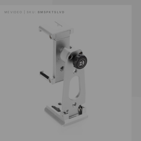
MEVIDEO | SKU:
BMSPKTSLVD