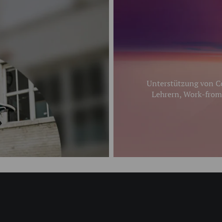
Unterstützung von Co
Lehrern, Work-from