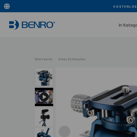
KOSTENLOS
In Kateg
Startseite
Alles Einkaufen