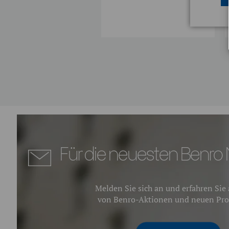
0,00€
Für die neuesten Benro 
Melden Sie sich an und erfahren Sie a
von Benro-Aktionen und neuen Pro