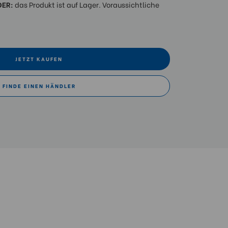
DER:
das Produkt ist auf Lager. Voraussichtliche
JETZT KAUFEN
FINDE EINEN HÄNDLER