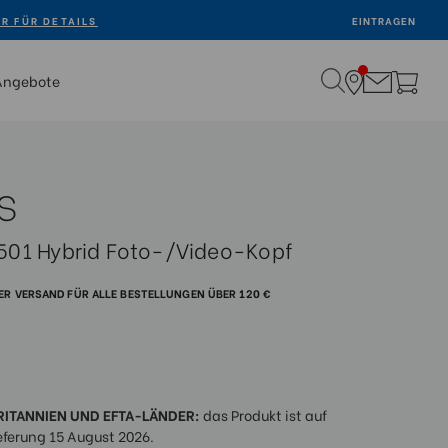
ER FÜR DETAILS
EINTRAGEN
Angebote
s
01 Hybrid Foto-/Video-Kopf
R VERSAND FÜR ALLE BESTELLUNGEN ÜBER 120 €
RITANNIEN UND EFTA-LÄNDER:
das Produkt ist auf
eferung 15 August 2026.