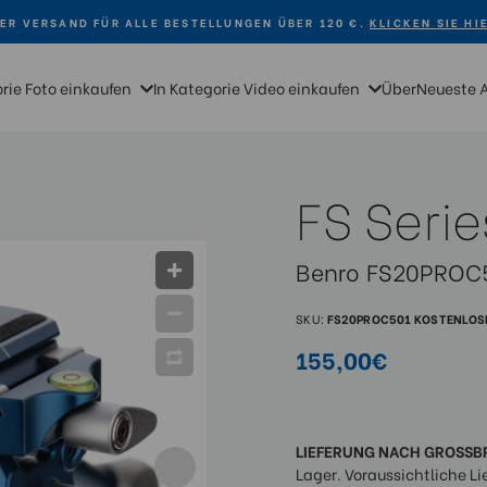
ER VERSAND FÜR ALLE BESTELLUNGEN ÜBER 120 €.
KLICKEN SIE HI
orie Foto einkaufen
In Kategorie Video einkaufen
Über
Neueste 
FS Serie
Benro FS20PROC5
SKU:
FS20PROC501
KOSTENLOSE
155,00€
LIEFERUNG NACH GROSSB
Lager. Voraussichtliche Li