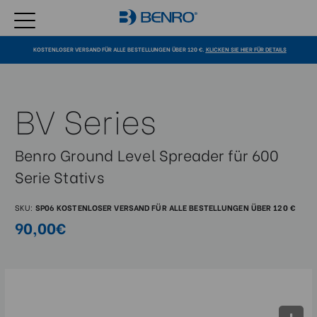
KOSTENLOSER VERSAND FÜR ALLE BESTELLUNGEN ÜBER 120 €.
KLICKEN SIE HIER FÜR DETAILS
BV Series
Benro Ground Level Spreader für 600
Serie Stativs
SKU:
SP06
KOSTENLOSER VERSAND FÜR ALLE BESTELLUNGEN ÜBER 120 €
90,00€