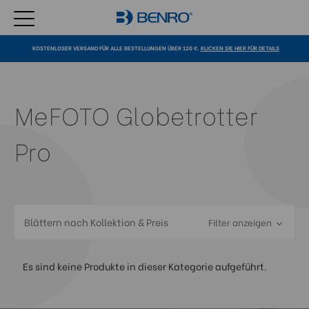
KOSTENLOSER VERSAND FÜR ALLE BESTELLUNGEN ÜBER 120 €.
KLICKEN SIE HIER FÜR DETAILS
MeFOTO Globetrotter
Pro
Blättern nach Kollektion & Preis
Filter anzeigen
Es sind keine Produkte in dieser Kategorie aufgeführt.