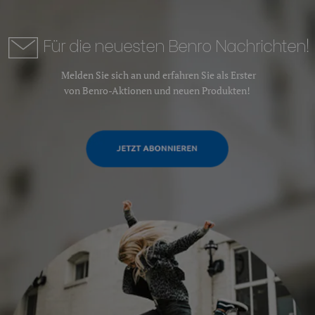
Für die neuesten Benro Nachrichten!
Melden Sie sich an und erfahren Sie als Erster
von Benro-Aktionen und neuen Produkten!