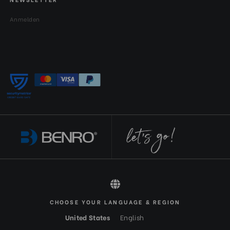
Anmelden
CHOOSE YOUR LANGUAGE & REGION
All rights reserved 2026 © Benro DE-EUR
United States
English