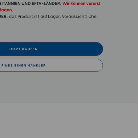
RITANNIEN UND EFTA-LÄNDER:
Wir können vorerst
hlagen.
DER:
das Produkt ist auf Lager. Voraussichtliche
JETZT KAUFEN
FINDE EINEN HÄNDLER