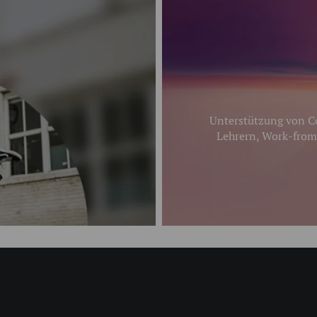
Unterstützung von Co
Lehrern, Work-from