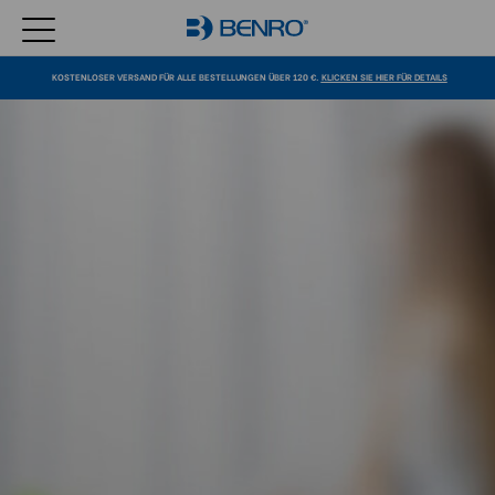
KOSTENLOSER VERSAND FÜR ALLE BESTELLUNGEN ÜBER 120 €.
KLICKEN SIE HIER FÜR DETAILS