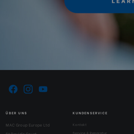
ÜBER UNS
KUNDENSERVICE
MAC Group Europe Ltd
Kontakt
Service & Reparatur
St David’s Court