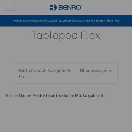
KOSTENLOSER VERSAND FÜR ALLE BESTELLUNGEN ÜBER 120 €.
KLICKEN SIE HIER FÜR DETAILS
Tablepod Flex
Blättern nach Kategorie &
Filter anzeigen
Preis
Es sind keine Produkte unter dieser Marke gelistet.