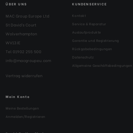
ÜBER UNS
KUNDENSERVICE
MAC Group Europe Ltd
Kontakt
Service & Reparatur
St David’s Court
Auslaufprodukte
Wolverhampton
Garantie und Registrierung
WV13JE
Rückgabebedingungen
Tel 01902 255 500
Datenschutz
info@macgroupeu.com
Allgemeine Geschäftsbedingungen
Vertrag widerrufen
Mein Konto
Meine Bestellungen
Anmelden/Registrieren