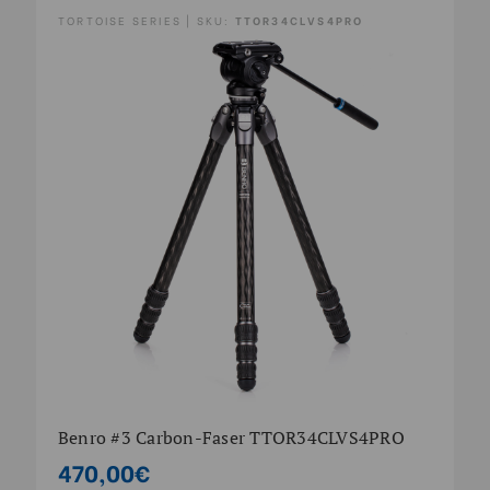
TORTOISE SERIES | SKU:
TTOR34CLVS4PRO
Benro #3 Carbon-Faser TTOR34CLVS4PRO
470,00€