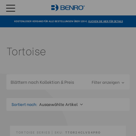
KOSTENLOSER VERSAND FÜR ALLE BESTELLUNGEN ÜBER 120 €.
KLICKEN SIE HIER FÜR DETAILS
Tortoise
Blättern nach Kollektion & Preis
Filter anzeigen
Sortiert nach:
TORTOISE SERIES | SKU:
TTOR24CLVS4PRO