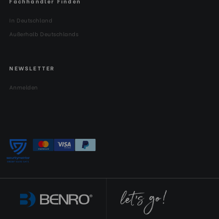
Fachhändler Finden
In Deutschland
Außerhalb Deutschlands
NEWSLETTER
Anmelden