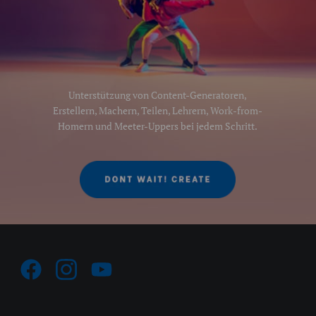
Unterstützung von Content-Generatoren,
Erstellern, Machern, Teilen, Lehrern, Work-from-
Homern und Meeter-Uppers bei jedem Schritt.