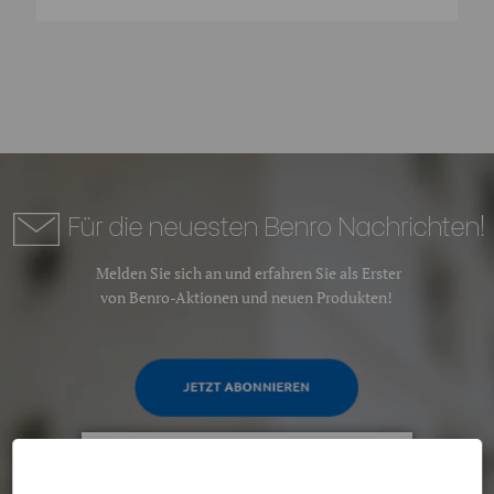
Für die neuesten Benro Nachrichten!
Melden Sie sich an und erfahren Sie als Erster
von Benro-Aktionen und neuen Produkten!
Durch die Nutzung