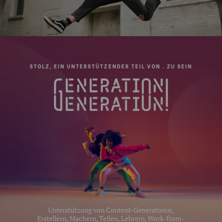
STOLZ, EIN UNTERSTÜTZENDER TEIL VON . ZU SEIN
Unterstützung von Content-Generatoren,
Erstellern, Machern, Teilen, Lehrern, Work-from-