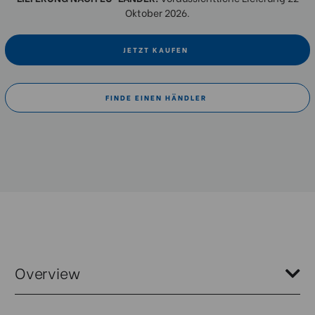
Oktober 2026.
JETZT KAUFEN
FINDE EINEN HÄNDLER
Overview
Das Benro BK15 ist ein vielseitiges Mini-Stativ mit einer