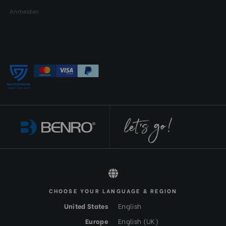
Anmelden
CHOOSE YOUR LANGUAGE & REGION
All rights reserved 2026 © Benro DE-EUR
United States
English
Europe
English (UK)