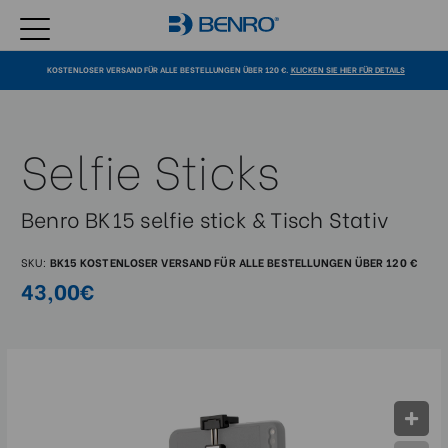
KOSTENLOSER VERSAND FÜR ALLE BESTELLUNGEN ÜBER 120 €.
KLICKEN SIE HIER FÜR DETAILS
Selfie Sticks
Benro BK15 selfie stick & Tisch Stativ
SKU:
BK15
KOSTENLOSER VERSAND FÜR ALLE BESTELLUNGEN ÜBER 120 €
43,00€