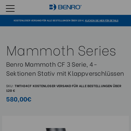
KOSTENLOSER VERSAND FÜR ALLE BESTELLUNGEN ÜBER 120 €.
KLICKEN SIE HIER FÜR DETAILS
Mammoth Series
Benro Mammoth CF 3 Serie, 4-
Sektionen Stativ mit Klappverschlüssen
SKU:
TMTH34CF
KOSTENLOSER VERSAND FÜR ALLE BESTELLUNGEN ÜBER
120 €
580,00€