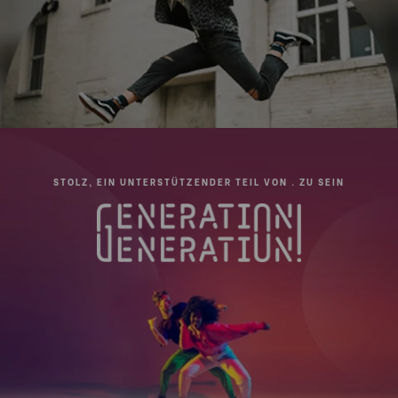
Serie:
3#
Durchmesser der oberen
65
Platte (mm):
STOLZ, EIN UNTERSTÜTZENDER TEIL VON . ZU SEIN