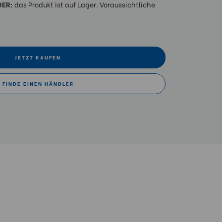
DER:
das Produkt ist auf Lager. Voraussichtliche
JETZT KAUFEN
FINDE EINEN HÄNDLER