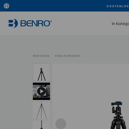
KOSTENLOS
In Kateg
Startseite
Alles Einkaufen