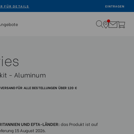
ER FÜR DETAILS
EINTRAGEN
Angebote
ies
vkit - Aluminum
VERSAND FÜR ALLE BESTELLUNGEN ÜBER 120 €
RITANNIEN UND EFTA-LÄNDER:
das Produkt ist auf
eferung 15 August 2026.