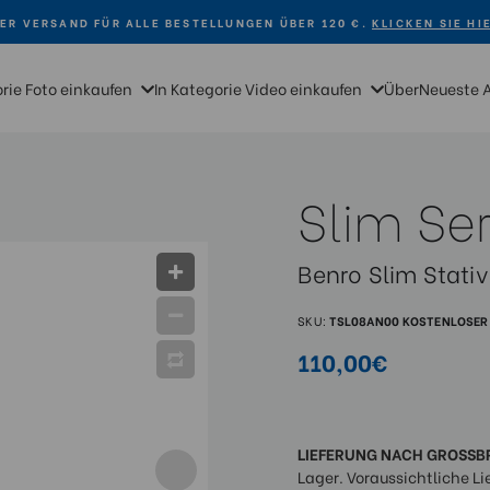
ER VERSAND FÜR ALLE BESTELLUNGEN ÜBER 120 €.
KLICKEN SIE HI
orie Foto einkaufen
In Kategorie Video einkaufen
Über
Neueste 
Slim Ser
Benro Slim Stati
SKU:
TSL08AN00
KOSTENLOSER 
110,00€
LIEFERUNG NACH GROSSB
Lager. Voraussichtliche Li