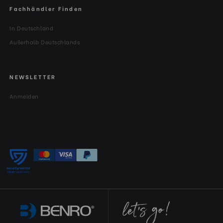
Fachhändler Finden
In Deutschland
Außerhalb Deutschlands
NEWSLETTER
Anmelden