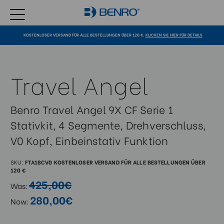
KOSTENLOSER VERSAND FÜR ALLE BESTELLUNGEN ÜBER 120 €.
KLICKEN SIE HIER FÜR DETAILS
Travel Angel
Benro Travel Angel 9X CF Serie 1
Stativkit, 4 Segmente, Drehverschluss,
V0 Kopf, Einbeinstativ Funktion
SKU:
FTA18CV0
KOSTENLOSER VERSAND FÜR ALLE BESTELLUNGEN ÜBER
120 €
425,00€
Was:
280,00€
Now: