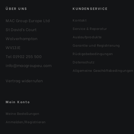
ÜBER UNS
KUNDENSERVICE
MAC Group Europe Ltd
Kontakt
Service & Reparatur
St David’s Court
Auslaufprodukte
Wolverhampton
Garantie und Registrierung
WV13JE
Rückgabebedingungen
Tel 01902 255 500
Datenschutz
info@macgroupeu.com
Allgemeine Geschäftsbedingungen
Vertrag widerrufen
Mein Konto
Meine Bestellungen
Anmelden/Registrieren