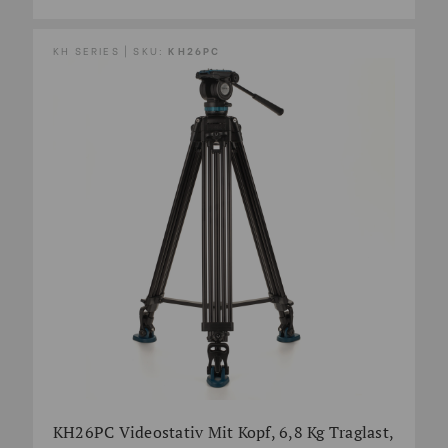
KH SERIES | SKU:
KH26PC
KH26PC Videostativ Mit Kopf, 6,8 Kg Traglast,