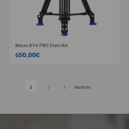
Benro BV4 PRO Stativkit
650,00€
1
2
3
Nächste