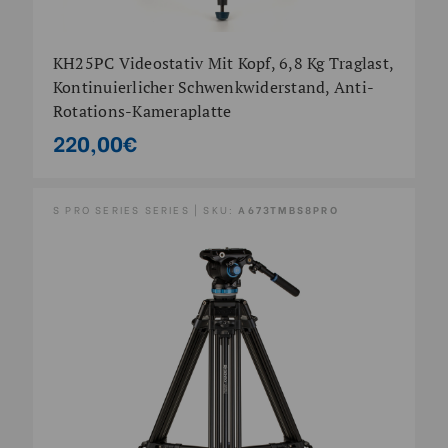
KH25PC Videostativ Mit Kopf, 6,8 Kg Traglast,
Kontinuierlicher Schwenkwiderstand, Anti-
Rotations-Kameraplatte
220,00€
S PRO SERIES SERIES | SKU:
A673TMBS8PRO