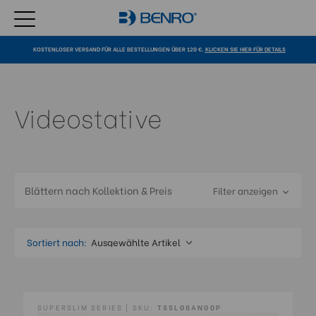
KOSTENLOSER VERSAND FÜR ALLE BESTELLUNGEN ÜBER 120 €.
KLICKEN SIE HIER FÜR DETAILS
Videostative
Blättern nach Kollektion & Preis
Filter anzeigen
Sortiert nach:
SUPERSLIM SERIES | SKU:
TSSL08AN00P