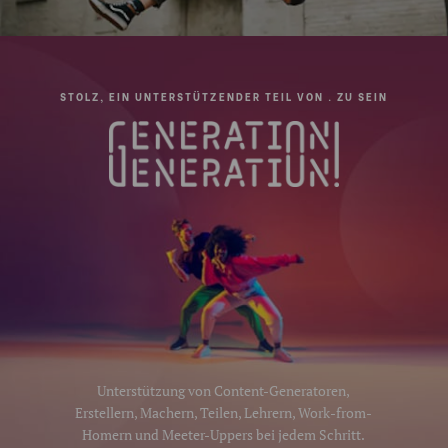
STOLZ, EIN UNTERSTÜTZENDER TEIL VON . ZU SEIN
Unterstützung von Content-Generatoren,
Erstellern, Machern, Teilen, Lehrern, Work-from-
Homern und Meeter-Uppers bei jedem Schritt.