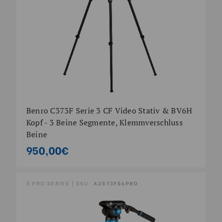
Benro C373F Serie 3 CF Video Stativ & BV6H
Kopf - 3 Beine Segmente, Klemmverschluss
Beine
950,00€
S PRO SERIES | SKU:
A2573FS6PRO