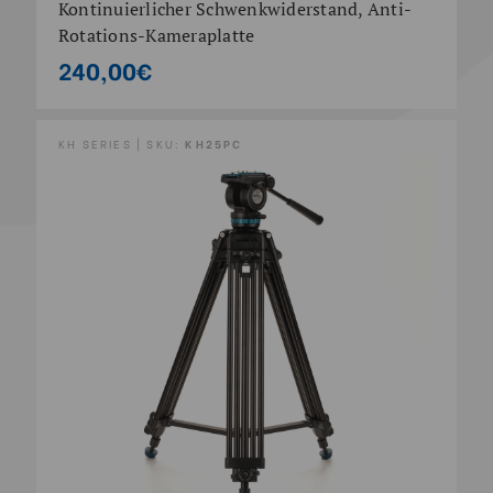
Kontinuierlicher Schwenkwiderstand, Anti-
Rotations-Kameraplatte
240,00€
KH SERIES | SKU:
KH25PC