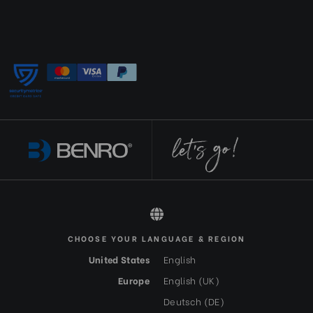
CHOOSE YOUR LANGUAGE & REGION
All rights reserved 2026 © Benro DE-EUR
United States
English
Europe
English (UK)
Deutsch (DE)