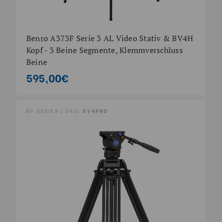
Benro A373F Serie 3 AL Video Stativ & BV4H
Kopf - 3 Beine Segmente, Klemmverschluss
Beine
595,00€
BV SERIES | SKU:
BV4PRO