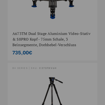
A673TM Dual Stage Aluminium Video-Stativ
& S8PRO Kopf - 75mm Schale, 3
Beinsegmente, Drehhebel-Verschluss
735,00€
BV SERIES | SKU:
C373FBV6H