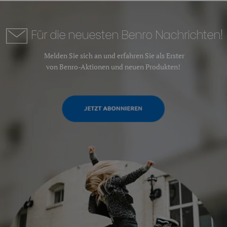
Für die neuesten Benro Nachrichten!
Melden Sie sich an und erfahren Sie als Erster
von Benro-Aktionen und neuen Produkten!