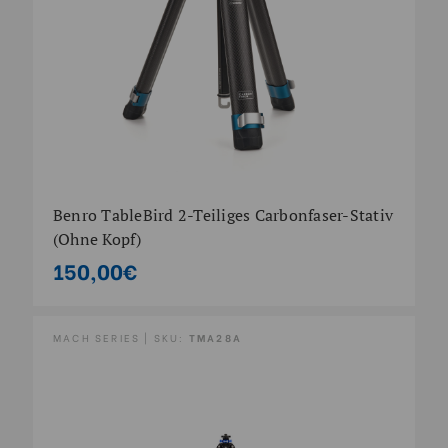
Benro TableBird 2-Teiliges Carbonfaser-Stativ
(Ohne Kopf)
150,00€
MACH SERIES | SKU:
TMA28A