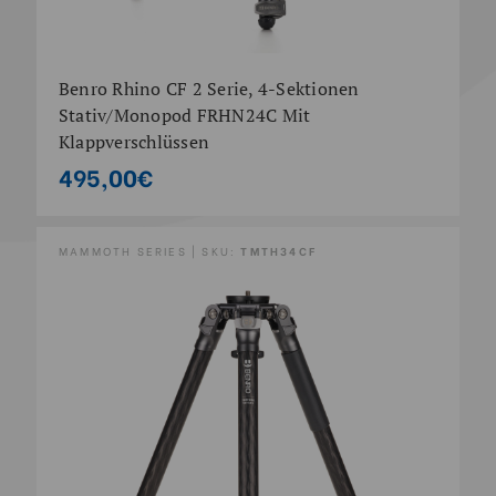
Benro Rhino CF 2 Serie, 4-Sektionen
Stativ/Monopod FRHN24C Mit
Klappverschlüssen
495,00€
MAMMOTH SERIES | SKU:
TMTH34CF