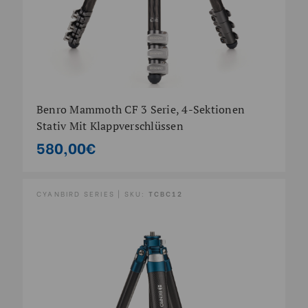
Benro Mammoth CF 3 Serie, 4-Sektionen
Stativ Mit Klappverschlüssen
580,00€
CYANBIRD SERIES | SKU:
TCBC12