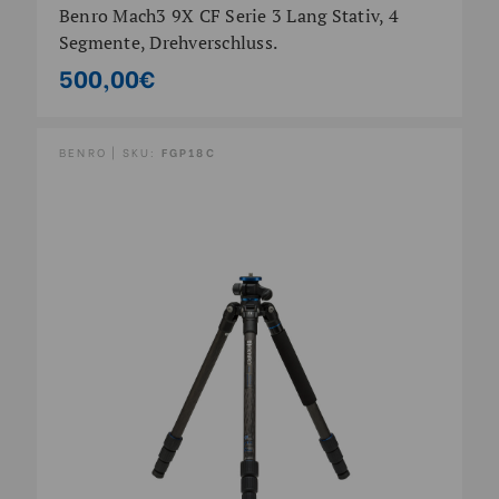
Benro Mach3 9X CF Serie 3 Lang Stativ, 4
Segmente, Drehverschluss.
500,00€
BENRO | SKU:
FGP18C