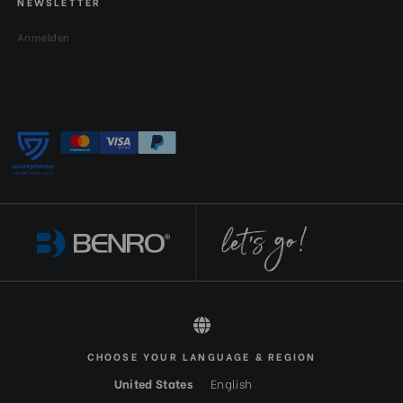
NEWSLETTER
Anmelden
CHOOSE YOUR LANGUAGE & REGION
All rights reserved 2026 © Benro DE-EUR
United States
English