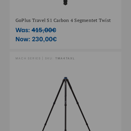
GoPlus Travel S1 Carbon 4 Segmentet Twist
Was:
415,00€
Now:
230,00€
MACH SERIES | SKU:
TMA47AXL