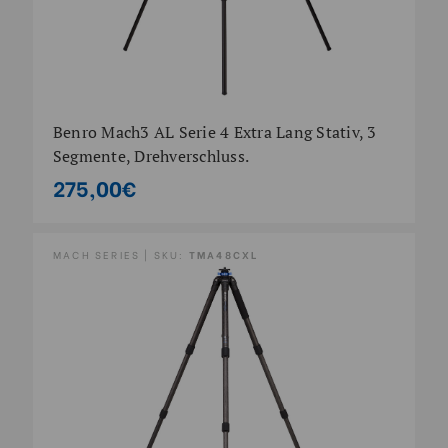
Benro Mach3 AL Serie 4 Extra Lang Stativ, 3
Segmente, Drehverschluss.
275,00€
MACH SERIES | SKU:
TMA48CXL