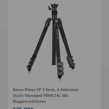
Benro Rhino CF 3 Serie, 4-Sektionen
Stativ/Monopod FRHN34C Mit
Klappverschlüssen
525,00€