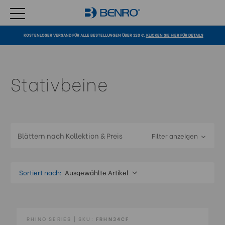
KOSTENLOSER VERSAND FÜR ALLE BESTELLUNGEN ÜBER 120 €.
KLICKEN SIE HIER FÜR DETAILS
Stativbeine
Blättern nach Kollektion & Preis
Filter anzeigen
Sortiert nach:
RHINO SERIES | SKU:
FRHN34CF