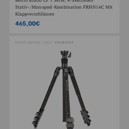
Stativ-/Monopod-Kombination FRHN14C Mit
Klappverschlüssen
465,00€
RHINO SERIES | SKU:
FRHN24CF