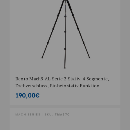
Benro Mach3 AL Serie 2 Stativ, 4 Segmente,
Drehverschluss, Einbeinstativ Funktion.
190,00€
MACH SERIES | SKU:
TMA37C