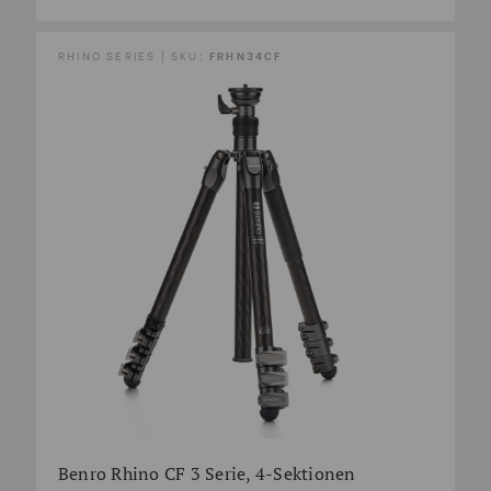
RHINO SERIES | SKU:
FRHN34CF
Benro Rhino CF 3 Serie, 4-Sektionen