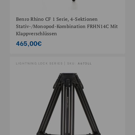
Benro Rhino CF 1 Serie, 4-Sektionen
Stativ-/Monopod-Kombination FRHN14C Mit
Klappverschlüssen
465,00€
LIGHTNING LOCK SERIES | SKU:
A673LL