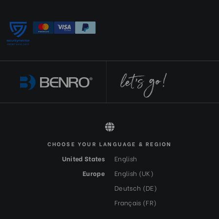
CHOOSE YOUR LANGUAGE & REGION
All rights reserved 2026 © Benro DE-EUR
United States
English
Europe
English (UK)
Deutsch (DE)
Français (FR)