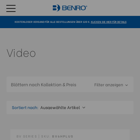
KOSTENLOSER VERSAND FÜR ALLE BESTELLUNGEN ÜBER 120 €.
KLICKEN SIE HIER FÜR DETAILS
Video
Blättern nach Kollektion & Preis
Filter anzeigen
Sortiert nach:
BV SERIES | SKU:
BV6HPLUS