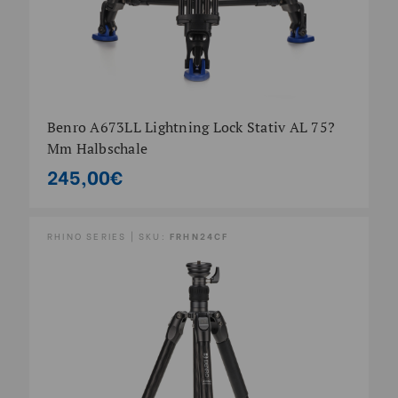
Benro A673LL Lightning Lock Stativ AL 75?
Mm Halbschale
245,00€
RHINO SERIES | SKU:
FRHN24CF