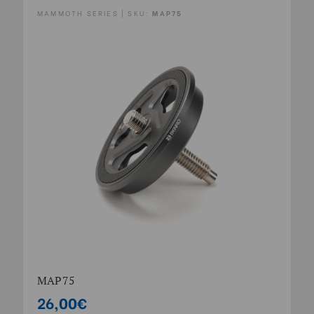
MAMMOTH SERIES | SKU:
MAP75
MAP75
26,00€