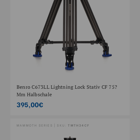
Benro C673LL Lightning Lock Stativ CF 75?
Mm Halbschale
395,00€
MAMMOTH SERIES | SKU:
TMTH34CF