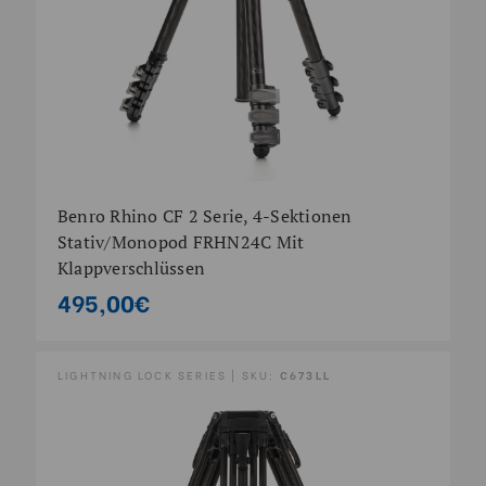
Benro Rhino CF 2 Serie, 4-Sektionen
Stativ/Monopod FRHN24C Mit
Klappverschlüssen
495,00€
LIGHTNING LOCK SERIES | SKU:
C673LL