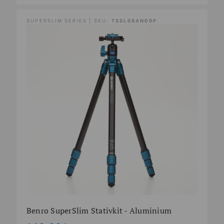
SUPERSLIM SERIES | SKU:
TSSL08AN00P
Benro SuperSlim Stativkit - Aluminium