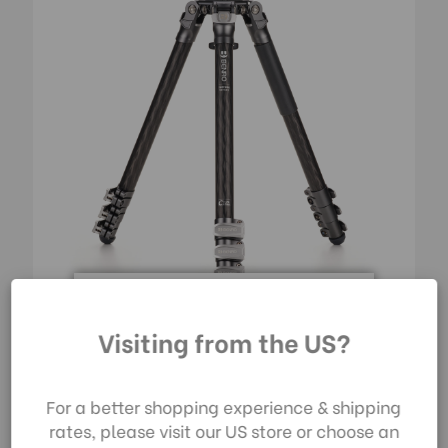
Durch die Nutzung
Visiting from the US?
Benro Mammoth CF 3 Serie, 4-Sektionen
unserer Website
Stativ Mit Klappverschlüssen
stimmen Sie der
Datenerfassung
580,00€
For a better shopping experience & shipping
gemäß unserer
rates, please visit our US store or choose an
Datenschutzrichtlinie