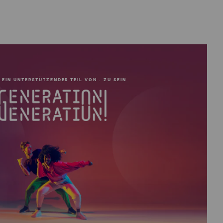
 EIN UNTERSTÜTZENDER TEIL VON . ZU SEIN