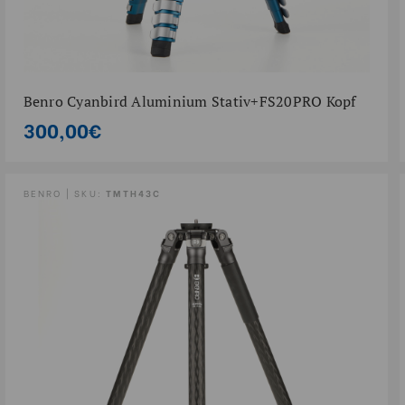
Benro Cyanbird Aluminium Stativ+FS20PRO Kopf
300,00€
BENRO | SKU:
TMTH43C