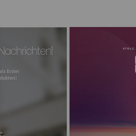
Nachrichten!
STOLZ,
ls Erster
dukten!