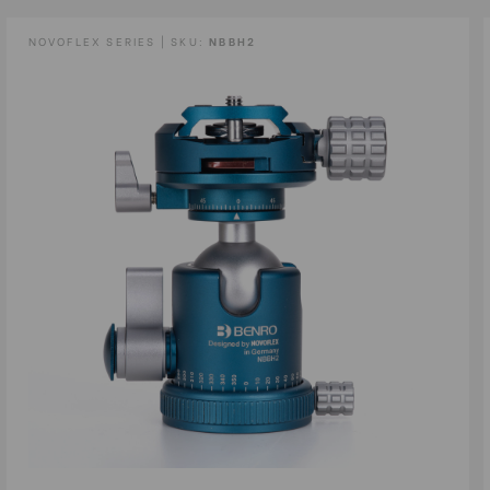
NOVOFLEX SERIES | SKU:
NBBH2