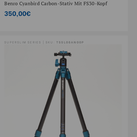
Benro Cyanbird Carbon-Stativ Mit FS30-Kopf
350,00€
SUPERSLIM SERIES | SKU:
TSSL08AN00P