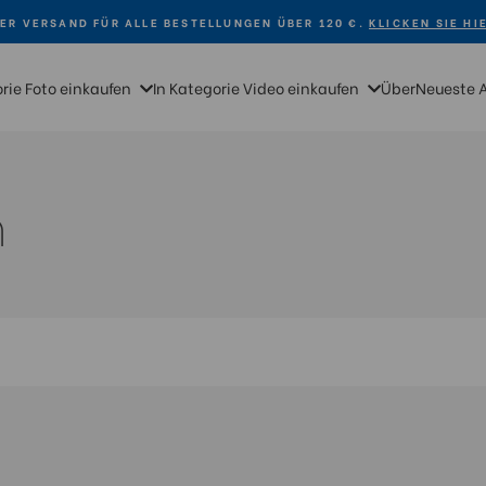
ER VERSAND FÜR ALLE BESTELLUNGEN ÜBER 120 €.
KLICKEN SIE HI
orie Foto einkaufen
In Kategorie Video einkaufen
Über
Neueste 
n