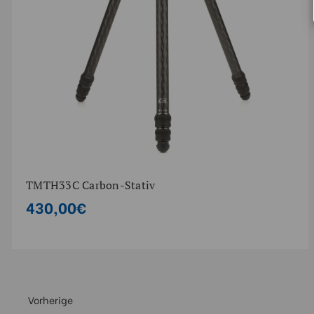
TMTH33C Carbon-Stativ
430,00€
Vorherige