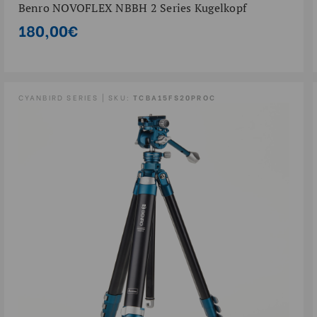
Benro NOVOFLEX NBBH 2 Series Kugelkopf
180,00€
CYANBIRD SERIES | SKU:
TCBA15FS20PROC