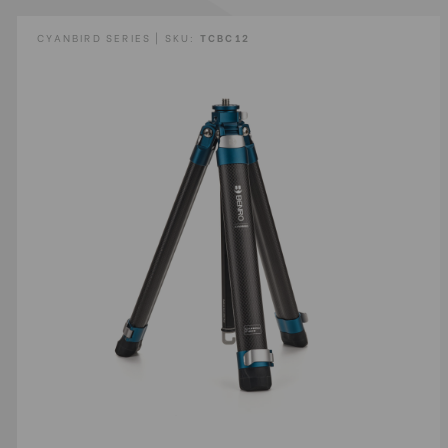
CYANBIRD SERIES | SKU:
TCBC12