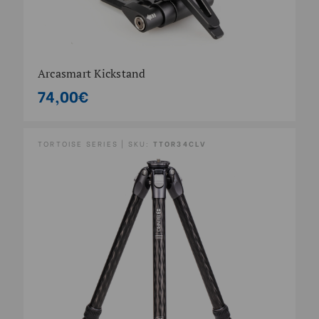
Arcasmart Kickstand
74,00€
TORTOISE SERIES | SKU:
TTOR34CLV