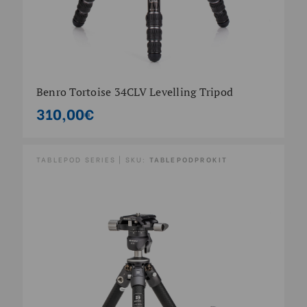
Benro Tortoise 34CLV Levelling Tripod
310,00€
TABLEPOD SERIES | SKU:
TABLEPODPROKIT