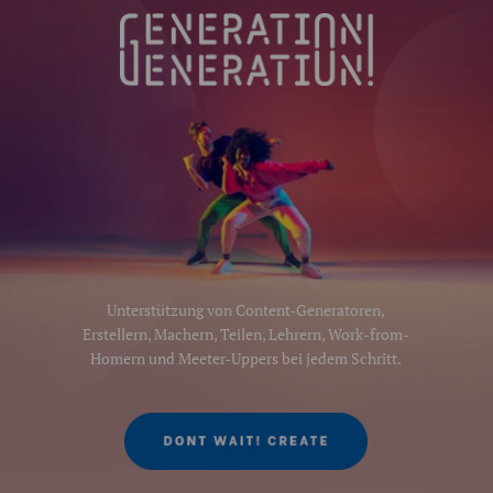
Unterstützung von Content-Generatoren,
Erstellern, Machern, Teilen, Lehrern, Work-from-
Homern und Meeter-Uppers bei jedem Schritt.