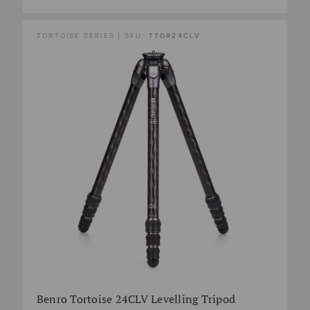
TORTOISE SERIES | SKU:
TTOR24CLV
Benro Tortoise 24CLV Levelling Tripod