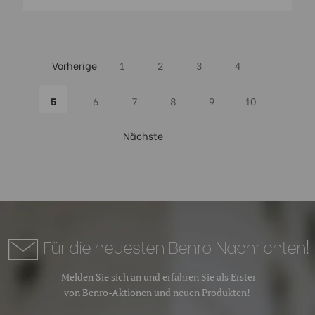
Vorherige
1
2
3
4
5
6
7
8
9
10
Nächste
Für die neuesten Benro Nachrichten!
Melden Sie sich an und erfahren Sie als Erster
von Benro-Aktionen und neuen Produkten!