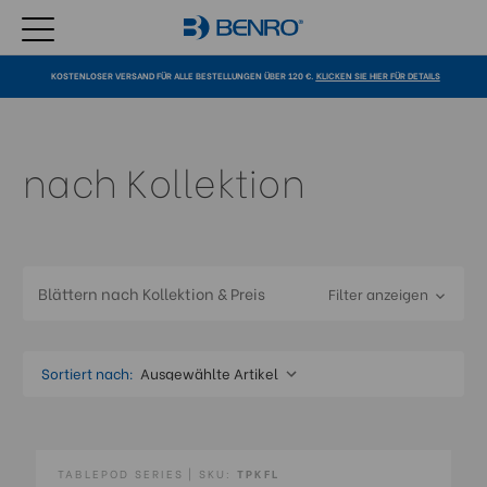
KOSTENLOSER VERSAND FÜR ALLE BESTELLUNGEN ÜBER 120 €.
KLICKEN SIE HIER FÜR DETAILS
nach Kollektion
Blättern nach Kollektion & Preis
Filter anzeigen
Sortiert nach:
TABLEPOD SERIES | SKU:
TPKFL