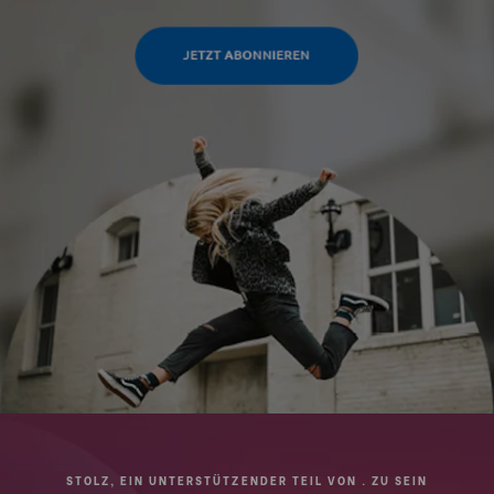
STOLZ, EIN UNTERSTÜTZENDER TEIL VON . ZU SEIN