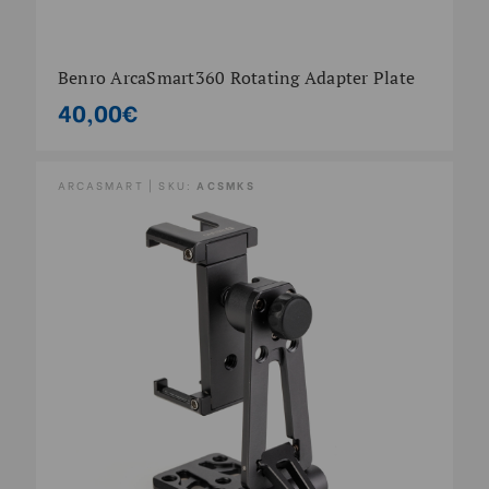
Benro ArcaSmart360 Rotating Adapter Plate
40,00€
ARCASMART | SKU:
ACSMKS