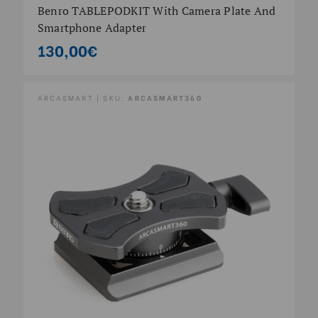
Benro TABLEPODKIT With Camera Plate And
Smartphone Adapter
130,00€
ARCASMART | SKU:
ARCASMART360