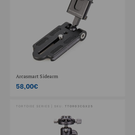
Arcasmart Sidearm
58,00€
TORTOISE SERIES | SKU:
TTOR03CGX25