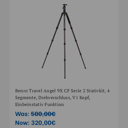
Benro Travel Angel 9X CF Serie 2 Stativkit, 4
Segmente, Drehverschluss, V1 Kopf,
Einbeinstativ Funktion
Was:
500,00€
Now:
320,00€