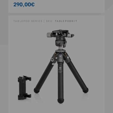
290,00€
TABLEPOD SERIES | SKU:
TABLEPODKIT