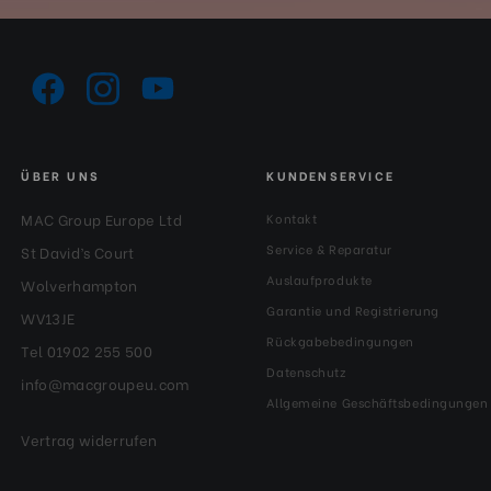
ÜBER UNS
KUNDENSERVICE
MAC Group Europe Ltd
Kontakt
Service & Reparatur
St David’s Court
Auslaufprodukte
Wolverhampton
Garantie und Registrierung
WV13JE
Rückgabebedingungen
Tel 01902 255 500
Datenschutz
info@macgroupeu.com
Allgemeine Geschäftsbedingungen
Vertrag widerrufen